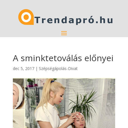
A sminktetoválás előnyei
dec 5, 2017
|
Szépségápolás-Divat