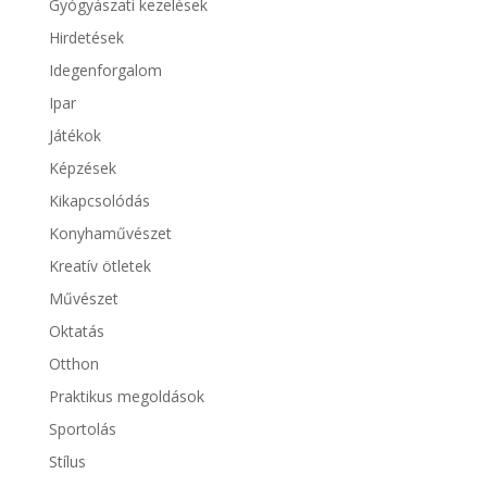
Gyógyászati kezelések
Hirdetések
Idegenforgalom
Ipar
Játékok
Képzések
Kikapcsolódás
Konyhaművészet
Kreatív ötletek
Művészet
Oktatás
Otthon
Praktikus megoldások
Sportolás
Stílus