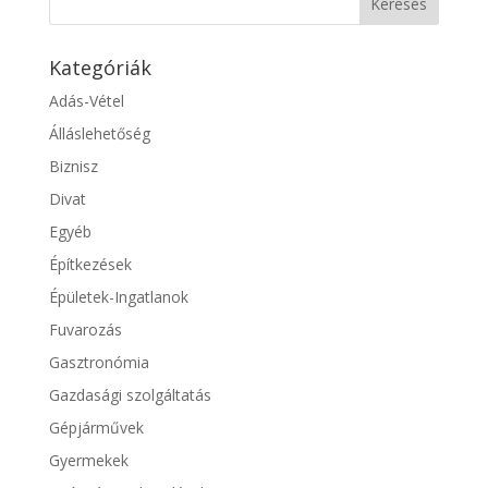
Kategóriák
Adás-Vétel
Álláslehetőség
Biznisz
Divat
Egyéb
Építkezések
Épületek-Ingatlanok
Fuvarozás
Gasztronómia
Gazdasági szolgáltatás
Gépjárművek
Gyermekek