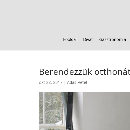
Főoldal
Divat
Gasztronómia
Berendezzük otthoná
okt 28, 2017
|
Adás-Vétel