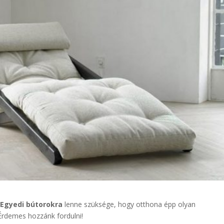
?
Egyedi bútorokra
lenne szüksége, hogy otthona épp olyan
Érdemes hozzánk fordulni!