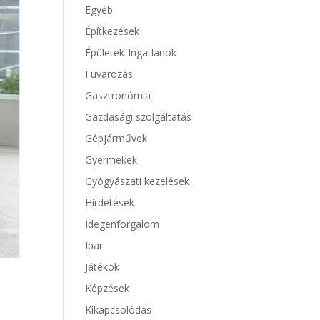
Egyéb
Építkezések
Épületek-Ingatlanok
Fuvarozás
Gasztronómia
Gazdasági szolgáltatás
Gépjárművek
Gyermekek
Gyógyászati kezelések
Hirdetések
Idegenforgalom
Ipar
Játékok
Képzések
Kikapcsolódás