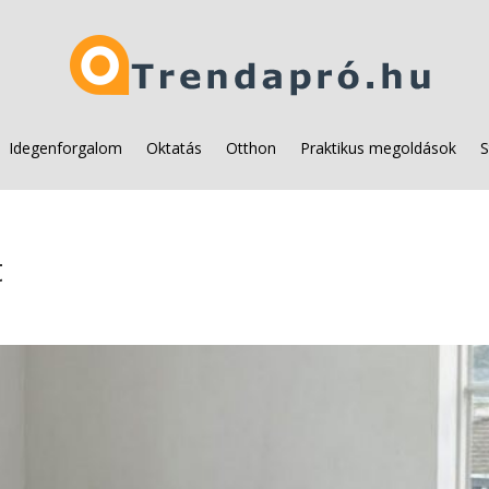
Idegenforgalom
Oktatás
Otthon
Praktikus megoldások
S
t