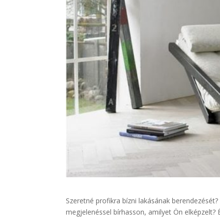
Szeretné profikra bízni lakásának berendezését
megjelenéssel bírhasson, amilyet Ön elképzelt? 