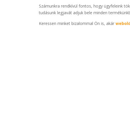
Számunkra rendkívül fontos, hogy ügyfeleink t
tudásunk legjavát adjuk bele minden termékünkbe
Keressen minket bizalommal Ön is, akár
webol