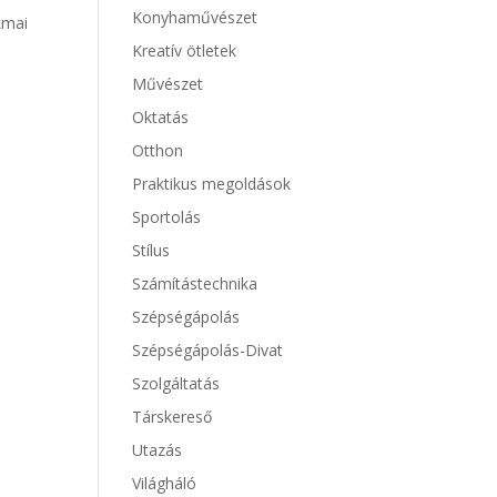
Konyhaművészet
kmai
Kreatív ötletek
Művészet
Oktatás
Otthon
Praktikus megoldások
Sportolás
Stílus
Számítástechnika
Szépségápolás
Szépségápolás-Divat
Szolgáltatás
Társkereső
Utazás
Világháló