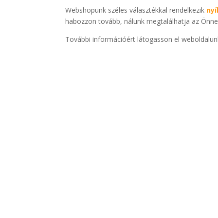
Webshopunk széles választékkal rendelkezik
nyí
habozzon tovább, nálunk megtalálhatja az Önne
További információért látogasson el weboldalun