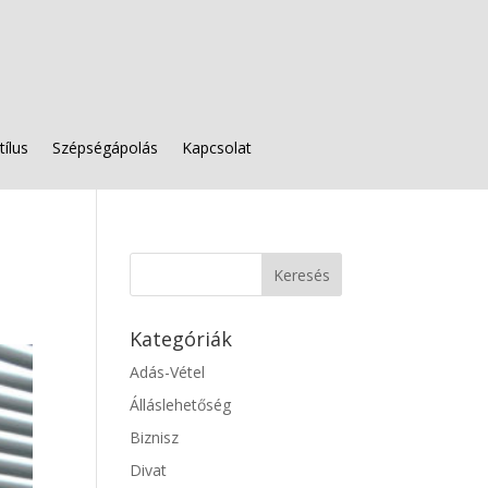
tílus
Szépségápolás
Kapcsolat
Kategóriák
Adás-Vétel
Álláslehetőség
Biznisz
Divat