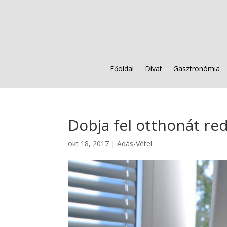
Főoldal
Divat
Gasztronómia
Dobja fel otthonát re
okt 18, 2017
|
Adás-Vétel