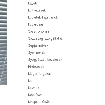
Egyéb
Építkezések
Épületek-Ingatlanok
Fuvarozás
Gasztronómia
Gazdasági szolgáltatás
Gépjárművek
Gyermekek
Gyógyászati kezelések
Hirdetések
Idegenforgalom
Ipar
Játékok
Képzések
t
Kikapcsolódás