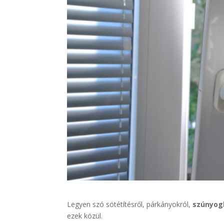
Legyen szó sötétítésről, párkányokról,
szúnyog
ezek közül.