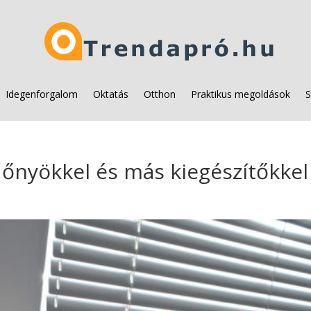
Idegenforgalom
Oktatás
Otthon
Praktikus megoldások
S
dőnyökkel és más kiegészítőkkel