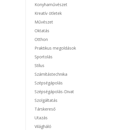
Konyhaművészet
Kreatív ötletek
Művészet
Oktatás
Otthon
Praktikus megoldások
Sportolás
Stílus
Számítástechnika
Szépségápolás
Szépségápolás-Divat
Szolgáltatás
Társkereső
Utazás
Világháló