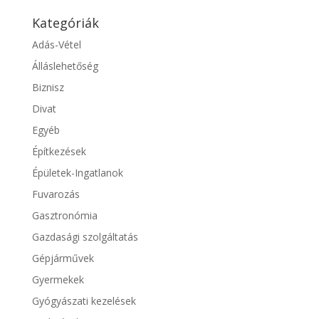
Kategóriák
Adás-Vétel
Álláslehetőség
Biznisz
Divat
Egyéb
Építkezések
Épületek-Ingatlanok
Fuvarozás
Gasztronómia
Gazdasági szolgáltatás
Gépjárművek
Gyermekek
Gyógyászati kezelések