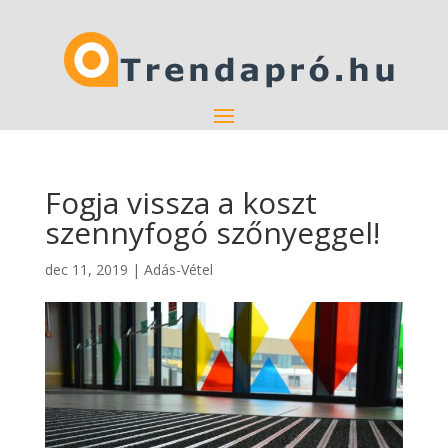
Fogja vissza a koszt
szennyfogó szőnyeggel!
dec 11, 2019
|
Adás-Vétel