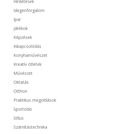
Hirdetések
Idegenforgalom
Ipar
Játékok
Képzések
Kikapcsolódás
Konyhaművészet
Kreatív ötletek
Művészet
Oktatás
Otthon
Praktikus megoldások
Sportolás
Stílus
Számítástechnika