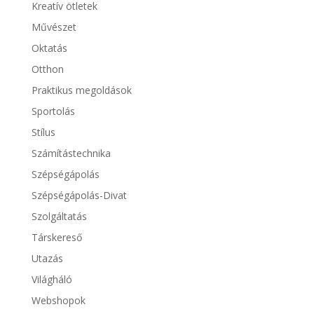
Kreatív ötletek
Művészet
Oktatás
Otthon
Praktikus megoldások
Sportolás
Stílus
Számítástechnika
Szépségápolás
Szépségápolás-Divat
Szolgáltatás
Társkereső
Utazás
Világháló
Webshopok