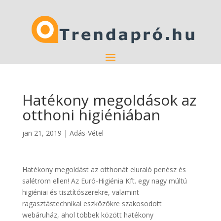
Hatékony megoldások az
otthoni higiéniában
jan 21, 2019
|
Adás-Vétel
Hatékony megoldást az otthonát eluraló penész és
salétrom ellen! Az Euró-Higiénia Kft. egy nagy múltú
higiéniai és tisztítószerekre, valamint
ragasztástechnikai eszközökre szakosodott
webáruház, ahol többek között hatékony