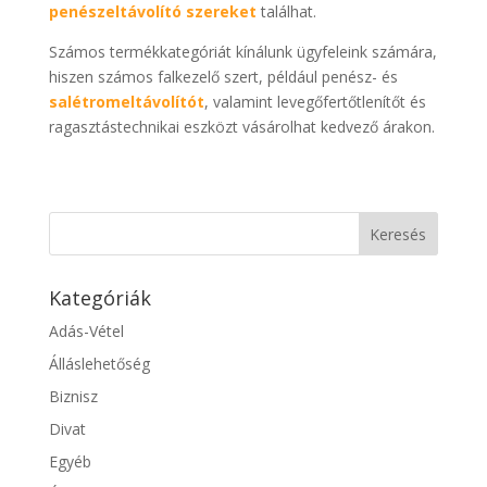
penészeltávolító szereket
találhat.
Számos termékkategóriát kínálunk ügyfeleink számára,
hiszen számos falkezelő szert, például penész- és
salétromeltávolítót
, valamint levegőfertőtlenítőt és
ragasztástechnikai eszközt vásárolhat kedvező árakon.
Kategóriák
Adás-Vétel
Álláslehetőség
Biznisz
Divat
Egyéb