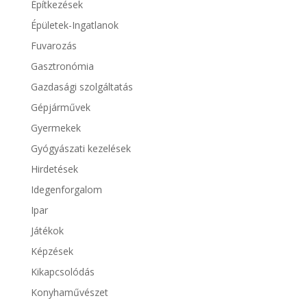
Építkezések
Épületek-Ingatlanok
Fuvarozás
Gasztronómia
Gazdasági szolgáltatás
Gépjárművek
Gyermekek
Gyógyászati kezelések
Hirdetések
Idegenforgalom
Ipar
Játékok
Képzések
Kikapcsolódás
Konyhaművészet