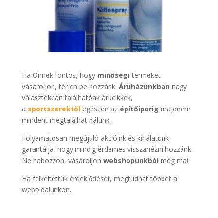
Ha Önnek fontos, hogy
minőségi
terméket
vásároljon, térjen be hozzánk.
Áruházunkban
nagy
választékban találhatóak árucikkek,
a
sportszerektől
egészen az
építőiparig
majdnem
mindent megtalálhat nálunk.
Folyamatosan megújuló akcióink és kínálatunk
garantálja, hogy mindig érdemes visszanézni hozzánk.
Ne habozzon, vásároljon
webshopunkból
még ma!
Ha felkeltettük érdeklődését, megtudhat többet a
weboldalunkon.