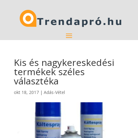
Kis és nagykereskedési
termékek széles
választéka
okt 18, 2017
|
Adás-Vétel