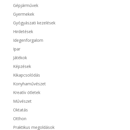
Gépjárművek
Gyermekek
Gyógyászati kezelések
Hirdetések
Idegenforgalom
Ipar
Játékok
Képzések
Kikapcsolódás
Konyhaművészet
Kreatív ötletek
Művészet
Oktatás
Otthon
Praktikus megoldások