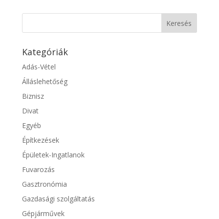
Kategóriák
Adás-Vétel
Álláslehetőség
Biznisz
Divat
Egyéb
Építkezések
Épületek-Ingatlanok
Fuvarozás
Gasztronómia
Gazdasági szolgáltatás
Gépjárművek