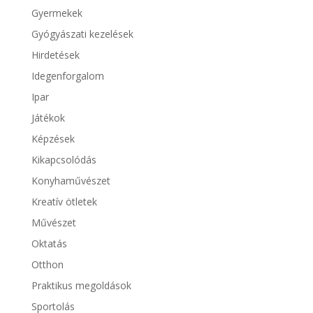
Gyermekek
Gyógyászati kezelések
Hirdetések
Idegenforgalom
Ipar
Játékok
Képzések
Kikapcsolódás
Konyhaművészet
Kreatív ötletek
Művészet
Oktatás
Otthon
Praktikus megoldások
Sportolás