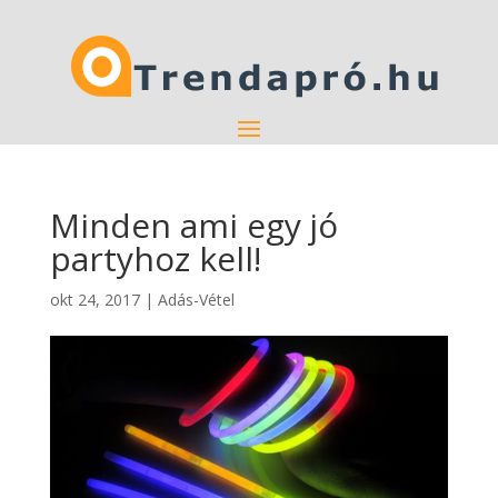
Minden ami egy jó
partyhoz kell!
okt 24, 2017
|
Adás-Vétel