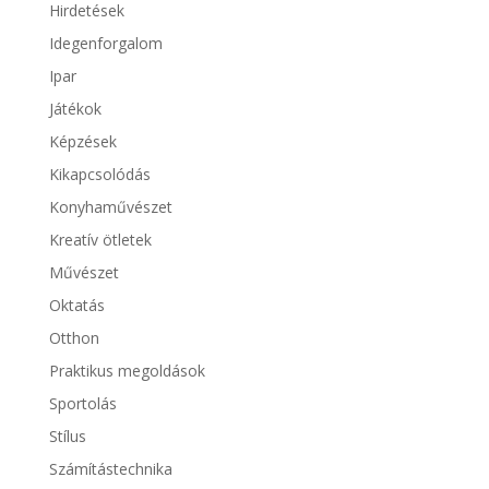
Hirdetések
Idegenforgalom
Ipar
Játékok
Képzések
Kikapcsolódás
Konyhaművészet
Kreatív ötletek
Művészet
Oktatás
Otthon
Praktikus megoldások
Sportolás
Stílus
Számítástechnika