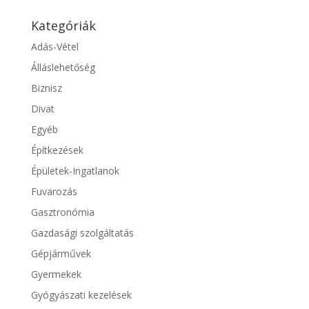
Kategóriák
Adás-Vétel
Álláslehetőség
Biznisz
Divat
Egyéb
Építkezések
Épületek-Ingatlanok
Fuvarozás
Gasztronómia
Gazdasági szolgáltatás
Gépjárművek
Gyermekek
Gyógyászati kezelések