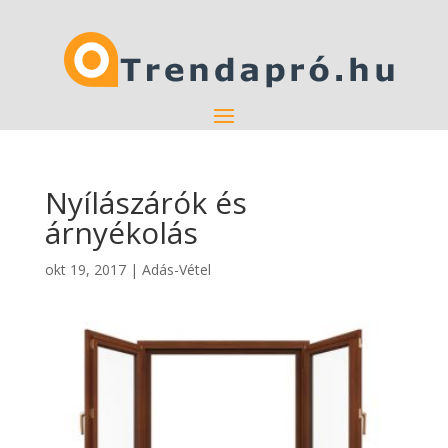
Nyílászárók és
árnyékolás
okt 19, 2017
|
Adás-Vétel