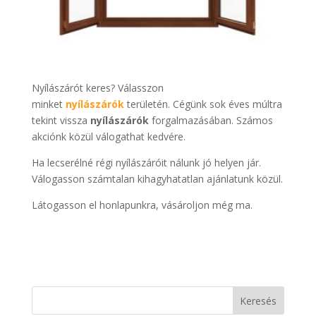
Nyílászárót keres? Válasszon
minket
nyílászárók
területén. Cégünk sok éves múltra
tekint vissza
nyílászárók
forgalmazásában. Számos
akciónk közül válogathat kedvére.
Ha lecserélné régi nyílászáróit nálunk jó helyen jár.
Válogasson számtalan kihagyhatatlan ajánlatunk közül.
Látogasson el honlapunkra, vásároljon még ma.