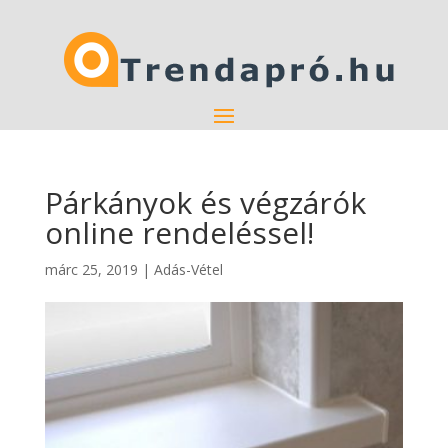
Párkányok és végzárók
online rendeléssel!
márc 25, 2019
|
Adás-Vétel