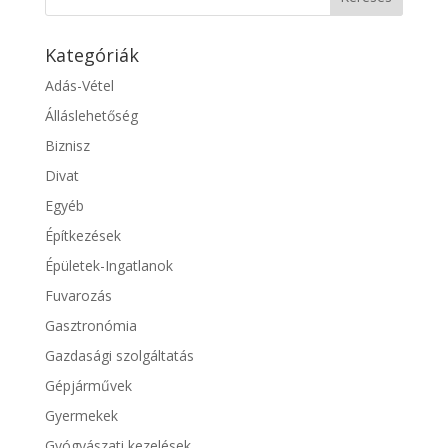
Kategóriák
Adás-Vétel
Álláslehetőség
Biznisz
Divat
Egyéb
Építkezések
Épületek-Ingatlanok
Fuvarozás
Gasztronómia
Gazdasági szolgáltatás
Gépjárművek
Gyermekek
Gyógyászati kezelések