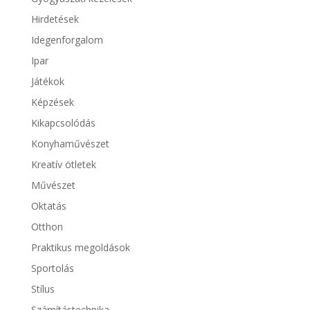
Hirdetések
Idegenforgalom
Ipar
Játékok
Képzések
Kikapcsolódás
Konyhaművészet
Kreatív ötletek
Művészet
Oktatás
Otthon
Praktikus megoldások
Sportolás
Stílus
Számítástechnika