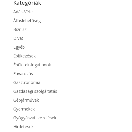
Kategóriák
Adás-Vétel
Álláslehetőség
Biznisz
Divat
Egyéb
Építkezések
Épületek-Ingatlanok
Fuvarozás
Gasztronómia
Gazdasági szolgáltatás
Gépjárművek
Gyermekek
Gyógyászati kezelések
Hirdetések