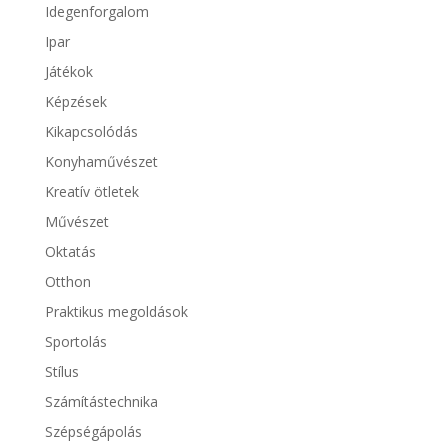
Idegenforgalom
Ipar
Játékok
Képzések
Kikapcsolódás
Konyhaművészet
Kreatív ötletek
Művészet
Oktatás
Otthon
Praktikus megoldások
Sportolás
Stílus
Számítástechnika
Szépségápolás