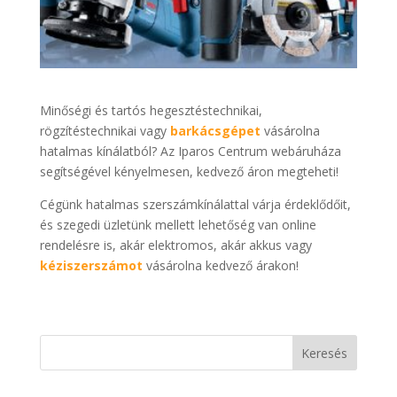
Minőségi és tartós hegesztéstechnikai,
rögzítéstechnikai vagy
barkácsgépet
vásárolna
hatalmas kínálatból? Az Iparos Centrum webáruháza
segítségével kényelmesen, kedvező áron megteheti!
Cégünk hatalmas szerszámkínálattal várja érdeklődőit,
és szegedi üzletünk mellett lehetőség van online
rendelésre is, akár elektromos, akár akkus vagy
kéziszerszámot
vásárolna kedvező árakon!