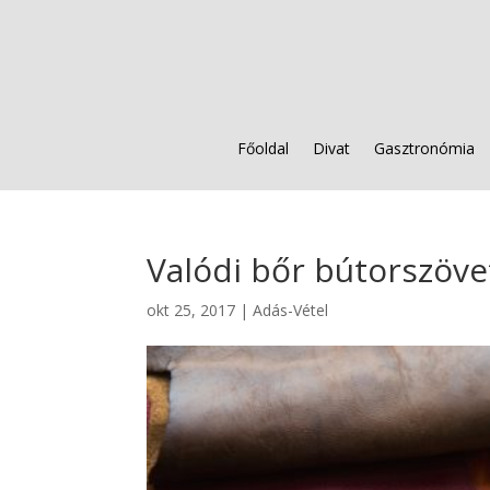
Főoldal
Divat
Gasztronómia
Valódi bőr bútorszöve
okt 25, 2017
|
Adás-Vétel