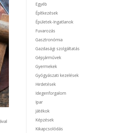
Egyéb
Építkezések
Épületek-Ingatlanok
Fuvarozás
Gasztronómia
Gazdasági szolgáltatás
Gépjárművek
Gyermekek
Gyógyászati kezelések
Hirdetések
Idegenforgalom
Ipar
Játékok
Képzések
ával
Kikapcsolódás