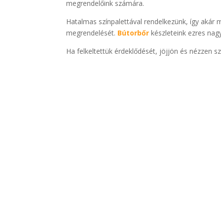
megrendelőink számára.
Hatalmas színpalettával rendelkezünk, így akár 
megrendelését.
Bútorbőr
készleteink ezres nag
Ha felkeltettük érdeklődését, jöjjön és nézzen 