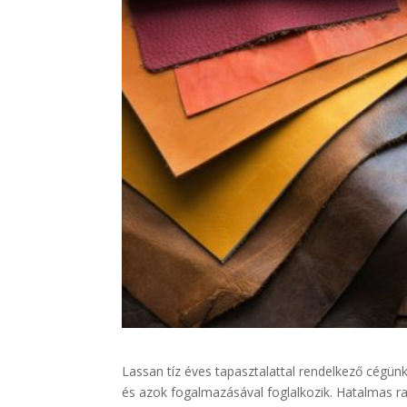
Lassan tíz éves tapasztalattal rendelkező cégün
és azok fogalmazásával foglalkozik. Hatalmas ra