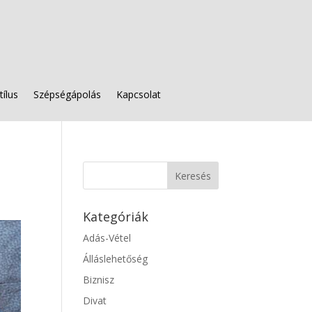
tílus
Szépségápolás
Kapcsolat
Kategóriák
Adás-Vétel
Álláslehetőség
Biznisz
Divat