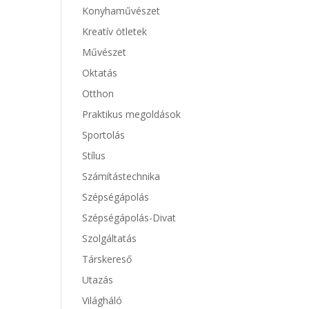
Konyhaművészet
Kreatív ötletek
Művészet
Oktatás
Otthon
Praktikus megoldások
Sportolás
Stílus
Számítástechnika
Szépségápolás
Szépségápolás-Divat
Szolgáltatás
Társkereső
Utazás
Világháló