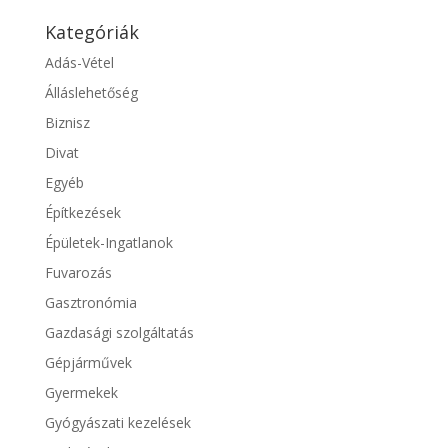
Kategóriák
Adás-Vétel
Álláslehetőség
Biznisz
Divat
Egyéb
Építkezések
Épületek-Ingatlanok
Fuvarozás
Gasztronómia
Gazdasági szolgáltatás
Gépjárművek
Gyermekek
Gyógyászati kezelések