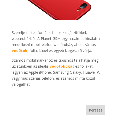
Szerelje fel telefonját stílusos kiegészítőkkel,
webáruházból! A Planet GSM egy hatalmas kínálattal
rendelkező mobiltelefon webáruház, ahol számos
védőtok
, fólia, kábel és egyéb kiegészítő várja.
Számos mobilmárkához és típushoz találhatja meg
üzletünkben az ideális
védőtokokat
és fóliákat,
legyen az Apple iPhone, Samsung Galaxy, Huawei P,
vagy más szériás telefon, és számos minta közül
válogathat!