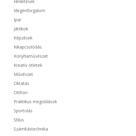
Hirdetések
Idegenforgalom
Ipar
Játékok
Képzések
Kikapcsolódás
Konyhaművészet
Kreatív ötletek
Művészet
Oktatás
Otthon
Praktikus megoldások
Sportolás
Stílus
Számítástechnika