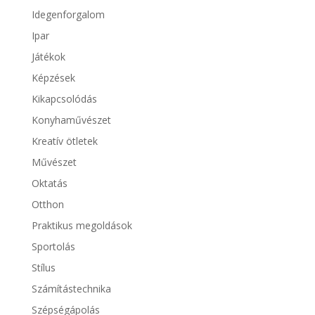
Idegenforgalom
Ipar
Játékok
Képzések
Kikapcsolódás
Konyhaművészet
Kreatív ötletek
Művészet
Oktatás
Otthon
Praktikus megoldások
Sportolás
Stílus
Számítástechnika
Szépségápolás