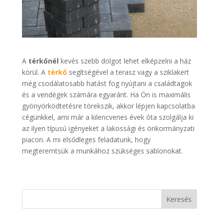
A
térkőnél
kevés szebb dolgot lehet elképzelni a ház
körül. A
térkő
segítségével a terasz vagy a sziklakert
még csodálatosabb hatást fog nyújtani a családtagok
és a vendégek számára egyaránt. Ha Ön is maximális
gyönyörködtetésre törekszik, akkor lépjen kapcsolatba
cégünkkel, ami már a kilencvenes évek óta szolgálja ki
az ilyen típusú igényeket a lakossági és önkormányzati
piacon. A mi elsődleges feladatunk, hogy
megteremtsük a munkához szükséges sablonokat.