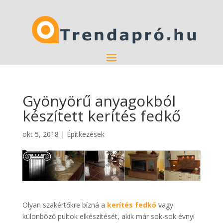
Gyönyörű anyagokból
készített kerítés fedkő
okt 5, 2018
|
Építkezések
Olyan szakértőkre bízná a
kerítés fedkő
vagy
különböző pultok elkészítését, akik már sok-sok évnyi