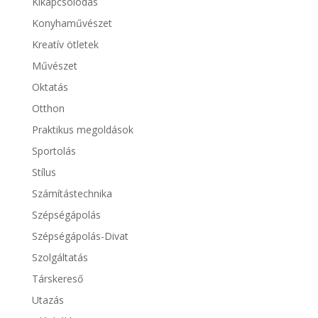
Kikapcsolódás
Konyhaművészet
Kreatív ötletek
Művészet
Oktatás
Otthon
Praktikus megoldások
Sportolás
Stílus
Számítástechnika
Szépségápolás
Szépségápolás-Divat
Szolgáltatás
Társkereső
Utazás