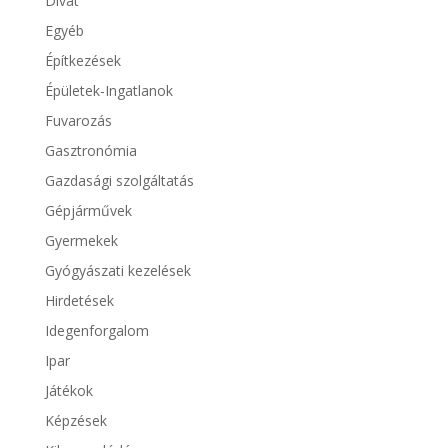
Divat
Egyéb
Építkezések
Épületek-Ingatlanok
Fuvarozás
Gasztronómia
Gazdasági szolgáltatás
Gépjárművek
Gyermekek
Gyógyászati kezelések
Hirdetések
Idegenforgalom
Ipar
Játékok
Képzések