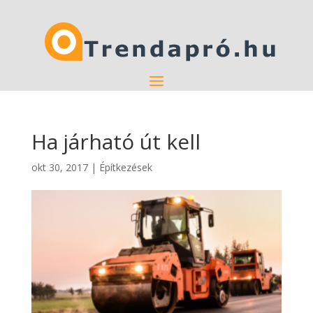
Ha járható út kell
okt 30, 2017
|
Építkezések