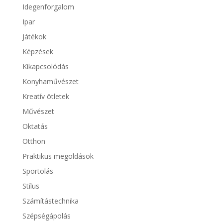
Idegenforgalom
Ipar
Játékok
Képzések
Kikapcsolódás
Konyhaművészet
Kreatív ötletek
Művészet
Oktatás
Otthon
Praktikus megoldások
Sportolás
Stílus
Számítástechnika
Szépségápolás