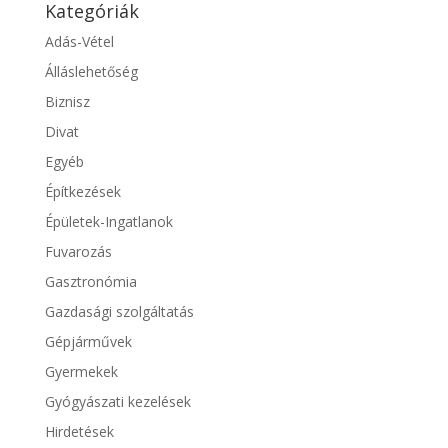
Kategóriák
Adás-Vétel
Álláslehetőség
Biznisz
Divat
Egyéb
Építkezések
Épületek-Ingatlanok
Fuvarozás
Gasztronómia
Gazdasági szolgáltatás
Gépjárművek
Gyermekek
Gyógyászati kezelések
Hirdetések