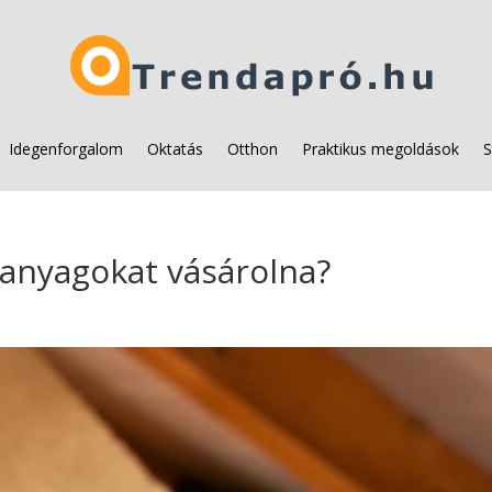
Idegenforgalom
Oktatás
Otthon
Praktikus megoldások
S
őanyagokat vásárolna?