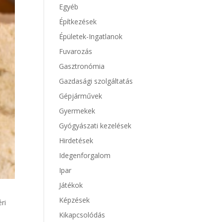
Egyéb
Építkezések
Épületek-Ingatlanok
Fuvarozás
Gasztronómia
Gazdasági szolgáltatás
Gépjárművek
Gyermekek
Gyógyászati kezelések
Hirdetések
Idegenforgalom
Ipar
Játékok
Képzések
ri
Kikapcsolódás