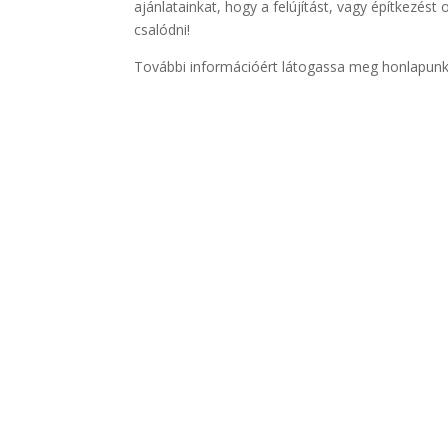
ajánlatainkat, hogy a felújítást, vagy építkezé
csalódni!
További információért látogassa meg honlapunka