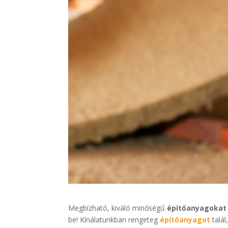
Megbízható, kiváló minőségű
építőanyagokat
be! Kínálatunkban rengeteg
építőanyagot
talál