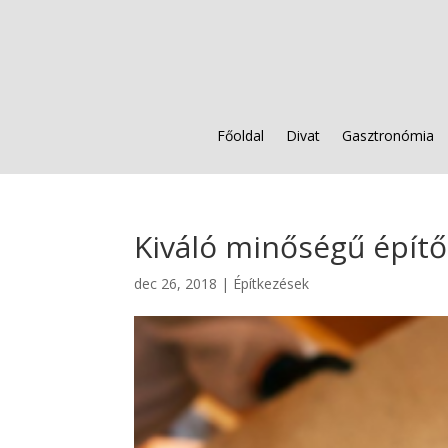
Főoldal
Divat
Gasztronómia
Kiváló minőségű épít
dec 26, 2018
|
Építkezések