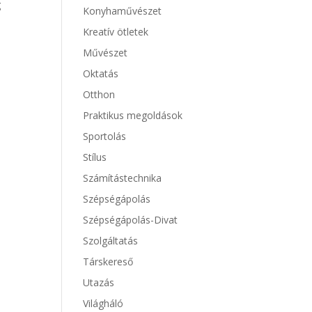
g
Konyhaművészet
Kreatív ötletek
Művészet
Oktatás
Otthon
Praktikus megoldások
Sportolás
Stílus
Számítástechnika
Szépségápolás
Szépségápolás-Divat
Szolgáltatás
Társkereső
Utazás
Világháló