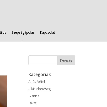
tílus
Szépségápolás
Kapcsolat
Kategóriák
Adás-Vétel
Álláslehetőség
Biznisz
Divat