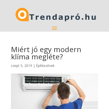
Miért jó egy modern
klíma megléte?
szept 5, 2019
|
Építkezések