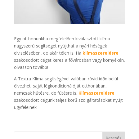
Egy otthonunkba megfelelően kiválasztott klíma
nagyszerű segítséget nyújthat a nyári hőségek
elviselésében, de akár télen is. Ha
klímaszerelésre
szakosodott céget keres a fővárosban vagy környékén,
olvasson tovább!
A Textra Klíma segítségével valóban rövid időn belül
élvezheti saját légkondicionálóját otthonában,
nemcsak hűtésre, de fűtésre is.
Klímaszerelésre
szakosodott cégünk teljes körű szolgáltatásokat nyújt
ügyfeleinek!