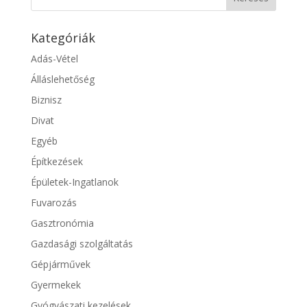
Kategóriák
Adás-Vétel
Álláslehetőség
Biznisz
Divat
Egyéb
Építkezések
Épületek-Ingatlanok
Fuvarozás
Gasztronómia
Gazdasági szolgáltatás
Gépjárművek
Gyermekek
Gyógyászati kezelések