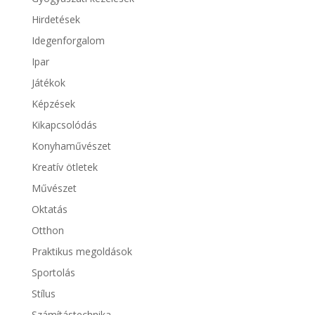
Hirdetések
Idegenforgalom
Ipar
Játékok
Képzések
Kikapcsolódás
Konyhaművészet
Kreatív ötletek
Művészet
Oktatás
Otthon
Praktikus megoldások
Sportolás
Stílus
Számítástechnika