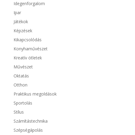
Idegenforgalom
Ipar
Játékok
Képzések
Kikapcsolódás
Konyhaművészet
Kreatív ötletek
Művészet
Oktatás
Otthon
Praktikus megoldások
Sportolás
Stílus
Számítástechnika
Szépségápolás