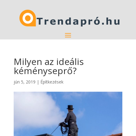
Milyen az ideális
kéményseprő?
jún 5, 2019
|
Építkezések