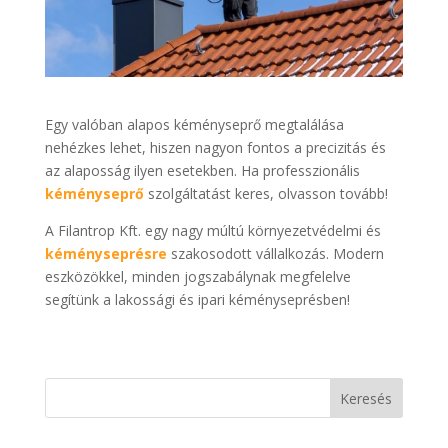
Egy valóban alapos kéményseprő megtalálása
nehézkes lehet, hiszen nagyon fontos a precizitás és
az alaposság ilyen esetekben. Ha professzionális
kéményseprő
szolgáltatást keres, olvasson tovább!
A Filantrop Kft. egy nagy múltú környezetvédelmi és
kéményseprésre
szakosodott vállalkozás. Modern
eszközökkel, minden jogszabálynak megfelelve
segítünk a lakossági és ipari kéményseprésben!