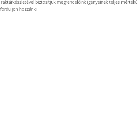
 raktárkészletével biztosítjuk megrendelőink igényeinek teljes mérték
 forduljon hozzánk!