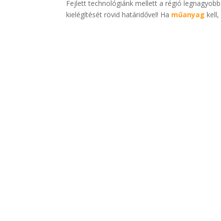
Fejlett technológiánk mellett a régió legnagyobb
kielégítését rövid határidővel! Ha
műanyag
kell,