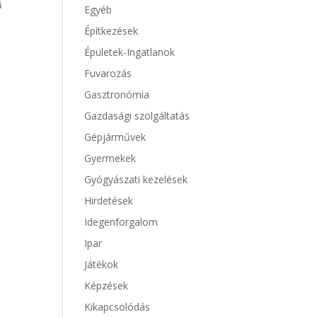
ű
Egyéb
Építkezések
Épületek-Ingatlanok
Fuvarozás
Gasztronómia
Gazdasági szolgáltatás
Gépjárművek
Gyermekek
Gyógyászati kezelések
Hirdetések
Idegenforgalom
Ipar
Játékok
Képzések
Kikapcsolódás