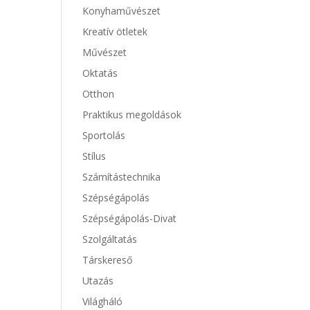
Konyhaművészet
Kreatív ötletek
Művészet
Oktatás
Otthon
Praktikus megoldások
Sportolás
Stílus
Számítástechnika
Szépségápolás
Szépségápolás-Divat
Szolgáltatás
Társkereső
Utazás
Világháló