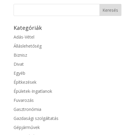
Kategóriák
Adás-Vétel
Álláslehetőség
Biznisz
Divat
Egyéb
Építkezések
Épületek-Ingatlanok
Fuvarozás
Gasztronómia
Gazdasági szolgáltatás
Gépjárművek