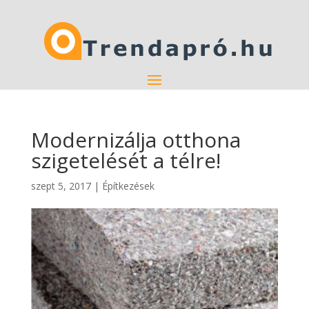
Modernizálja otthona
szigetelését a télre!
szept 5, 2017
|
Építkezések