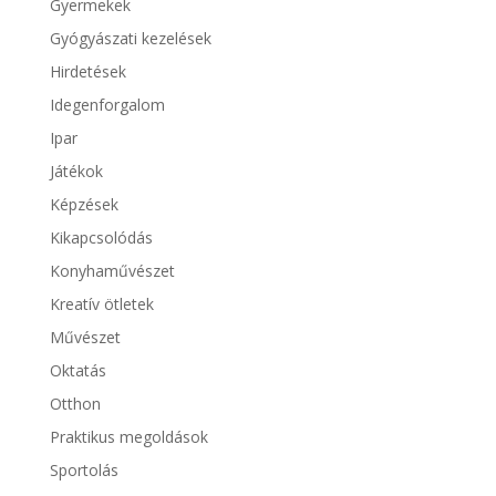
Gyermekek
Gyógyászati kezelések
Hirdetések
Idegenforgalom
Ipar
Játékok
Képzések
Kikapcsolódás
Konyhaművészet
Kreatív ötletek
Művészet
Oktatás
Otthon
Praktikus megoldások
Sportolás