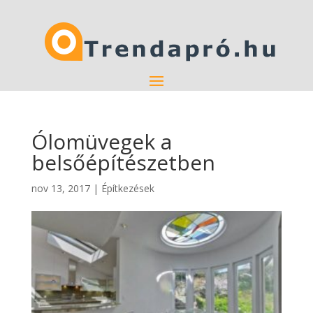
Ólomüvegek a
belsőépítészetben
nov 13, 2017
|
Építkezések