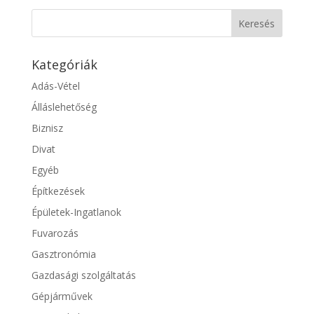
Kategóriák
Adás-Vétel
Álláslehetőség
Biznisz
Divat
Egyéb
Építkezések
Épületek-Ingatlanok
Fuvarozás
Gasztronómia
Gazdasági szolgáltatás
Gépjárművek