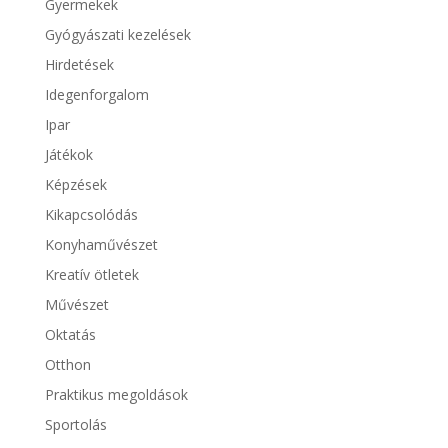
Gyermekek
Gyógyászati kezelések
Hirdetések
Idegenforgalom
Ipar
Játékok
Képzések
Kikapcsolódás
Konyhaművészet
Kreatív ötletek
Művészet
Oktatás
Otthon
Praktikus megoldások
Sportolás