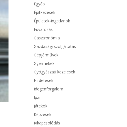
Egyéb
Építkezések
Épületek-Ingatlanok
Fuvarozás
Gasztronómia
Gazdasági szolgáltatás
Gépjárművek
Gyermekek
Gyógyászati kezelések
Hirdetések
Idegenforgalom
Ipar
Játékok
Képzések
Kikapcsolódás