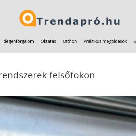
Idegenforgalom
Oktatás
Otthon
Praktikus megoldások
S
rendszerek felsőfokon