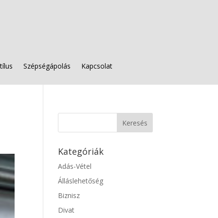
tílus
Szépségápolás
Kapcsolat
Kategóriák
Adás-Vétel
Álláslehetőség
Biznisz
Divat