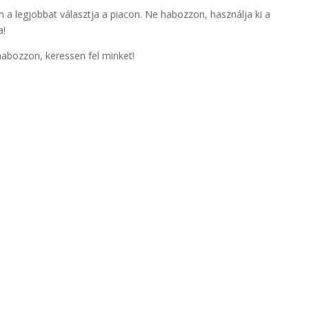
n a legjobbat választja a piacon. Ne habozzon, használja ki a
a!
habozzon, keressen fel minket!