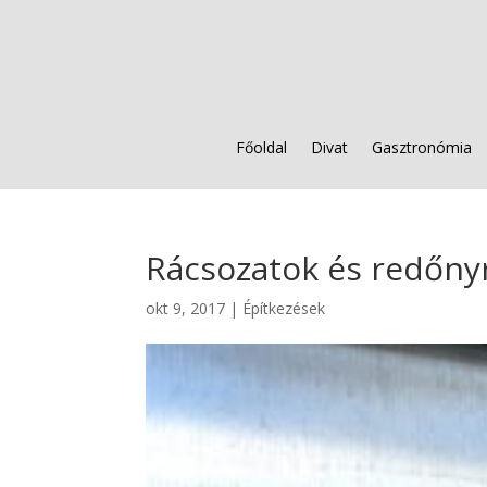
Főoldal
Divat
Gasztronómia
Rácsozatok és redőny
okt 9, 2017
|
Építkezések