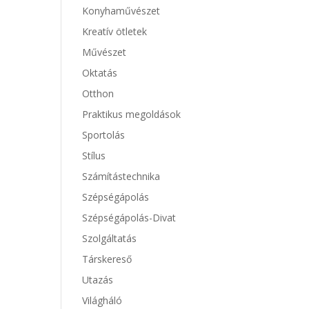
Konyhaművészet
Kreatív ötletek
Művészet
Oktatás
Otthon
Praktikus megoldások
Sportolás
Stílus
Számítástechnika
Szépségápolás
Szépségápolás-Divat
Szolgáltatás
Társkereső
Utazás
Világháló