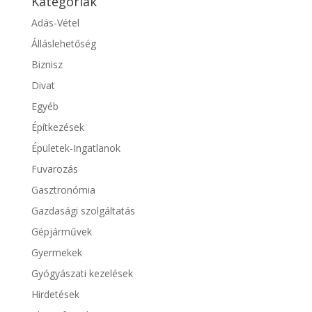
Kategóriák
Adás-Vétel
Álláslehetőség
Biznisz
Divat
Egyéb
Építkezések
Épületek-Ingatlanok
Fuvarozás
Gasztronómia
Gazdasági szolgáltatás
Gépjárművek
Gyermekek
Gyógyászati kezelések
Hirdetések