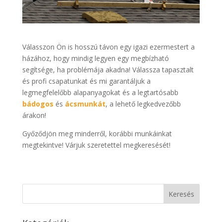
Válasszon Ön is hosszú távon egy igazi ezermestert a
házához, hogy mindig legyen egy megbízható
segítsége, ha problémája akadna! Válassza tapasztalt
és profi csapatunkat és mi garantáljuk a
legmegfelelőbb alapanyagokat és a legtartósabb
bádogos
és
ácsmunkát
, a lehető legkedvezőbb
árakon!
Győződjön meg minderről, korábbi munkáinkat
megtekintve! Várjuk szeretettel megkeresését!