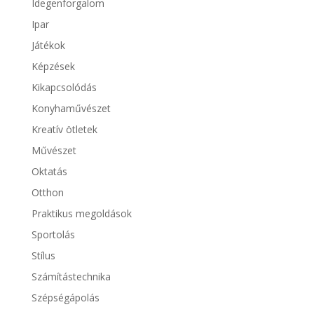
Idegenforgalom
Ipar
Játékok
Képzések
Kikapcsolódás
Konyhaművészet
Kreatív ötletek
Művészet
Oktatás
Otthon
Praktikus megoldások
Sportolás
Stílus
Számítástechnika
Szépségápolás