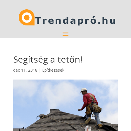
Segítség a tetőn!
dec 11, 2018
|
Építkezések