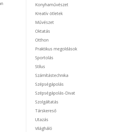
an
Konyhaművészet
Kreatív ötletek
Művészet
Oktatás
Otthon
Praktikus megoldások
Sportolás
Stílus
Számítástechnika
Szépségápolás
Szépségápolás-Divat
Szolgáltatás
Társkereső
Utazás
Világháló