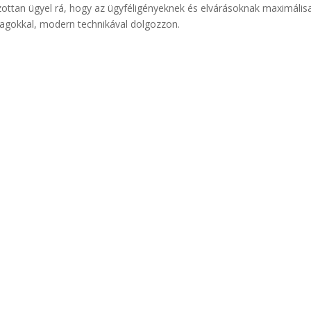
ottan ügyel rá, hogy az ügyféligényeknek és elvárásoknak maximális
yagokkal, modern technikával dolgozzon.