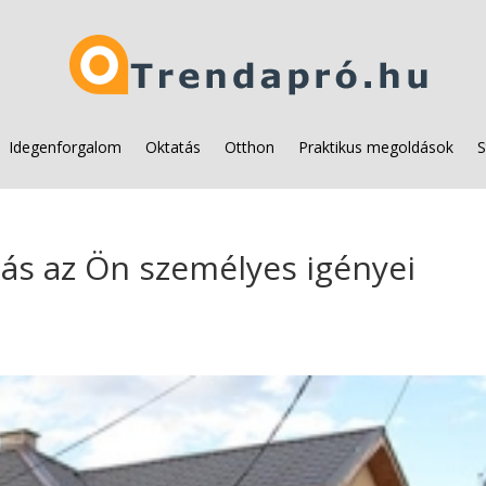
Idegenforgalom
Oktatás
Otthon
Praktikus megoldások
S
ítás az Ön személyes igényei