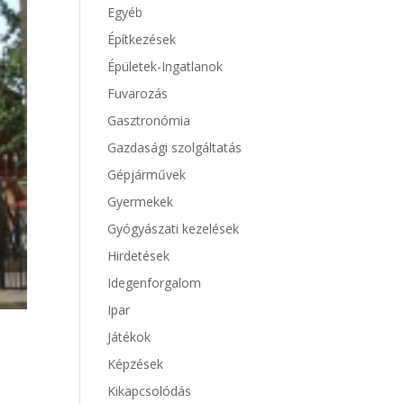
Egyéb
Építkezések
Épületek-Ingatlanok
Fuvarozás
Gasztronómia
Gazdasági szolgáltatás
Gépjárművek
Gyermekek
Gyógyászati kezelések
Hirdetések
Idegenforgalom
Ipar
Játékok
Képzések
Kikapcsolódás