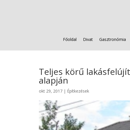
Főoldal
Divat
Gasztronómia
Teljes körű lakásfelúj
alapján
okt 29, 2017
|
Építkezések