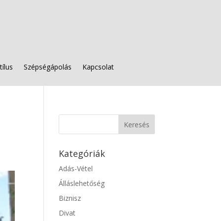
tílus
Szépségápolás
Kapcsolat
Kategóriák
Adás-Vétel
Álláslehetőség
Biznisz
Divat