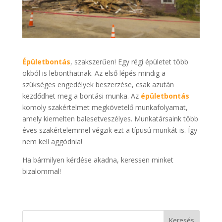
Épületbontás
, szakszerűen! Egy régi épületet több
okból is lebonthatnak. Az első lépés mindig a
szükséges engedélyek beszerzése, csak azután
kezdődhet meg a bontási munka. Az
épületbontás
komoly szakértelmet megkövetelő munkafolyamat,
amely kiemelten balesetveszélyes. Munkatársaink több
éves szakértelemmel végzik ezt a típusú munkát is. Így
nem kell aggódnia!
Ha bármilyen kérdése akadna, keressen minket
bizalommal!