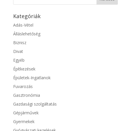
Kategóriák
Adás-Vétel
Álláslehetőség
Biznisz
Divat
Egyéb
Építkezések
Épületek-Ingatlanok
Fuvarozás
Gasztronómia
Gazdasági szolgáltatás
Gépjárművek
Gyermekek
Gyógyászati kezelések