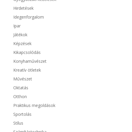
Hirdetések
Idegenforgalom
Ipar
Játékok
Képzések
Kikapcsolódás
Konyhaművészet
Kreatív ötletek
Művészet
Oktatás
Otthon
Praktikus megoldások
Sportolás
Stílus
Számítástechnika