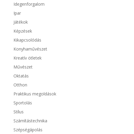
Idegenforgalom
Ipar
Játékok
Képzések
Kikapcsolódás
Konyhaművészet
Kreatív ötletek
Művészet
Oktatás
Otthon
Praktikus megoldások
Sportolás
Stílus
Számítástechnika
Szépségápolás