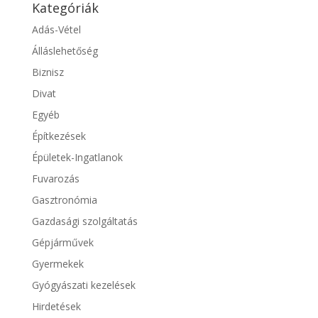
Kategóriák
Adás-Vétel
Álláslehetőség
Biznisz
Divat
Egyéb
Építkezések
Épületek-Ingatlanok
Fuvarozás
Gasztronómia
Gazdasági szolgáltatás
Gépjárművek
Gyermekek
Gyógyászati kezelések
Hirdetések