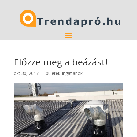
Előzze meg a beázást!
okt 30, 2017
|
Épületek-Ingatlanok