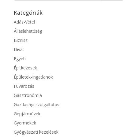
Kategóriák
Adás-Vétel
Álláslehetőség
Biznisz
Divat
Egyéb
Építkezések
Épületek-Ingatlanok
Fuvarozás
Gasztronómia
Gazdasági szolgáltatás
Gépjárművek
Gyermekek
Gyógyászati kezelések