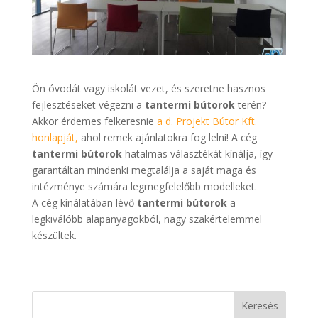
Ön óvodát vagy iskolát vezet, és szeretne hasznos
fejlesztéseket végezni a
tantermi bútorok
terén?
Akkor érdemes felkeresnie
a d. Projekt Bútor Kft.
honlapját,
ahol remek ajánlatokra fog lelni! A cég
tantermi bútorok
hatalmas választékát kínálja, így
garantáltan mindenki megtalálja a saját maga és
intézménye számára legmegfelelőbb modelleket.
A cég kínálatában lévő
tantermi bútorok
a
legkiválóbb alapanyagokból, nagy szakértelemmel
készültek.