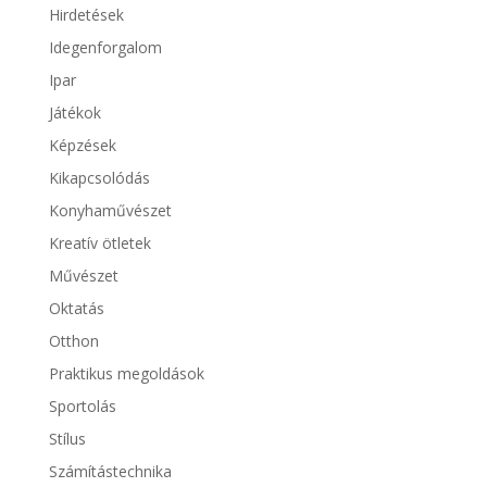
Hirdetések
Idegenforgalom
Ipar
Játékok
Képzések
Kikapcsolódás
Konyhaművészet
Kreatív ötletek
Művészet
Oktatás
Otthon
Praktikus megoldások
Sportolás
Stílus
Számítástechnika