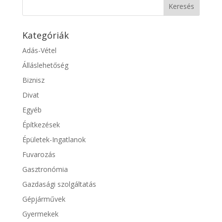
Kategóriák
Adás-Vétel
Álláslehetőség
Biznisz
Divat
Egyéb
Építkezések
Épületek-Ingatlanok
Fuvarozás
Gasztronómia
Gazdasági szolgáltatás
Gépjárművek
Gyermekek