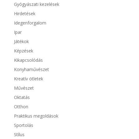
Gyógyászati kezelések
Hirdetések
Idegenforgalom
Ipar
Játékok
Képzések
Kikapcsolódás
Konyhaművészet
Kreatív ötletek
Művészet
Oktatás
Otthon
Praktikus megoldások
Sportolás
Stílus