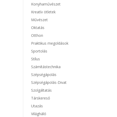
Konyhaművészet
Kreatív ötletek
Művészet
Oktatás
Otthon
Praktikus megoldások
Sportolás
Stílus
Számítástechnika
Szépségápolás
Szépségápolás-Divat
Szolgáltatás
Társkereső
Utazás
Világháló