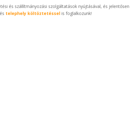
etési és szállítmányozási szolgáltatások nyújtásával, és jelentősen
 és
telephely költöztetéssel
is foglalkozunk!