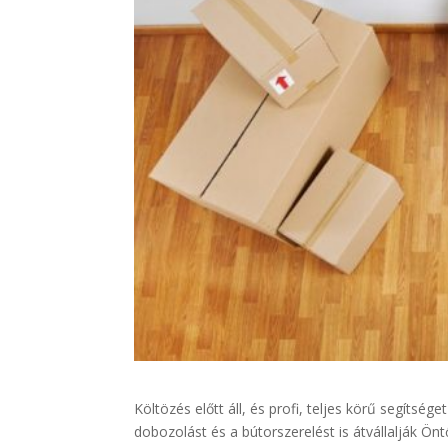
Költözés előtt áll, és profi, teljes körű segítsége
dobozolást és a bútorszerelést is átvállalják Önt