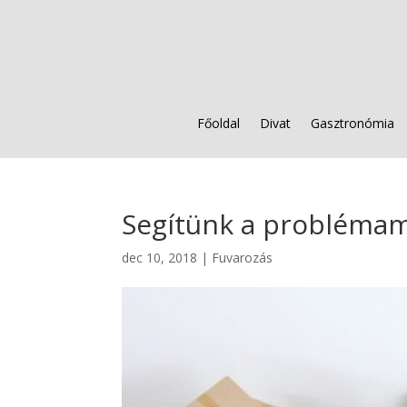
Főoldal
Divat
Gasztronómia
Segítünk a problémam
dec 10, 2018
|
Fuvarozás