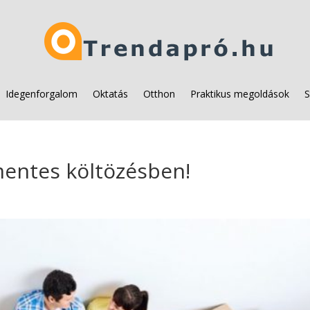
Idegenforgalom
Oktatás
Otthon
Praktikus megoldások
S
entes költözésben!