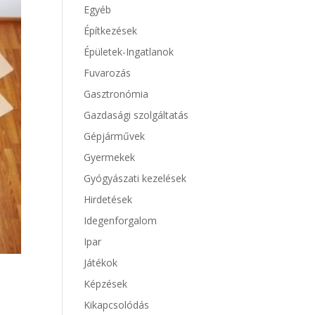
Egyéb
Építkezések
Épületek-Ingatlanok
Fuvarozás
Gasztronómia
Gazdasági szolgáltatás
Gépjárművek
Gyermekek
Gyógyászati kezelések
Hirdetések
Idegenforgalom
Ipar
Játékok
Képzések
Kikapcsolódás