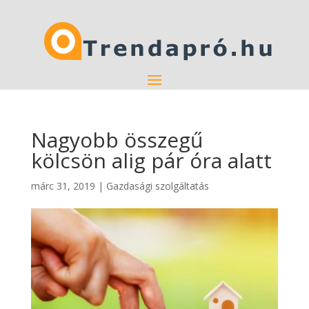
Nagyobb összegű
kölcsön alig pár óra alatt
márc 31, 2019
|
Gazdasági szolgáltatás