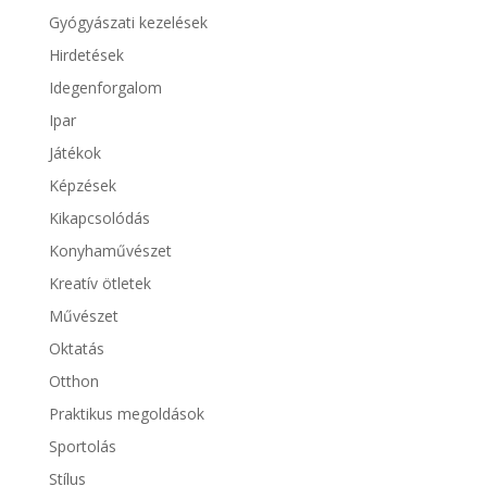
Gyógyászati kezelések
Hirdetések
Idegenforgalom
Ipar
Játékok
Képzések
Kikapcsolódás
Konyhaművészet
Kreatív ötletek
Művészet
Oktatás
Otthon
Praktikus megoldások
Sportolás
Stílus