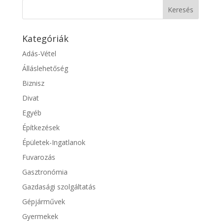
Kategóriák
Adás-Vétel
Álláslehetőség
Biznisz
Divat
Egyéb
Építkezések
Épületek-Ingatlanok
Fuvarozás
Gasztronómia
Gazdasági szolgáltatás
Gépjárművek
Gyermekek