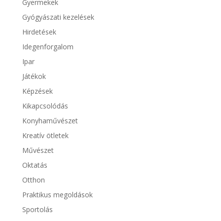
Gyermekek
Gyógyászati kezelések
Hirdetések
Idegenforgalom
Ipar
Játékok
Képzések
Kikapcsolódás
Konyhaművészet
Kreatív ötletek
Művészet
Oktatás
Otthon
Praktikus megoldások
Sportolás