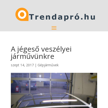
A jégeső veszélyei
járművünkre
szept 14, 2017
|
Gépjárművek