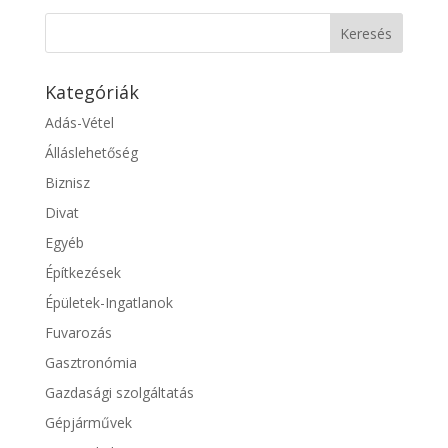
Kategóriák
Adás-Vétel
Álláslehetőség
Biznisz
Divat
Egyéb
Építkezések
Épületek-Ingatlanok
Fuvarozás
Gasztronómia
Gazdasági szolgáltatás
Gépjárművek