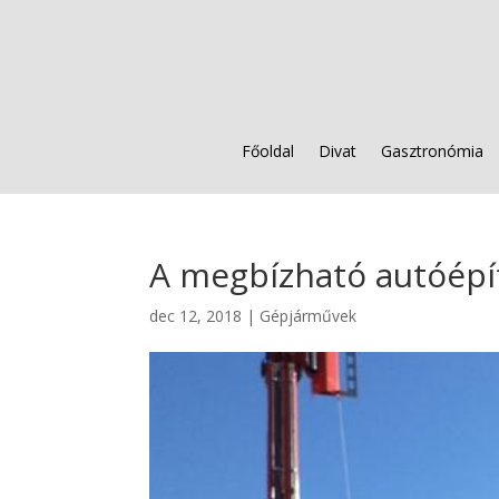
Főoldal
Divat
Gasztronómia
A megbízható autóépí
dec 12, 2018
|
Gépjárművek