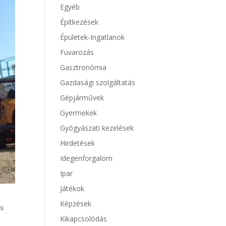
Egyéb
Építkezések
Épületek-Ingatlanok
Fuvarozás
Gasztronómia
Gazdasági szolgáltatás
Gépjárművek
Gyermekek
Gyógyászati kezelések
Hirdetések
Idegenforgalom
Ipar
Játékok
Képzések
ni
Kikapcsolódás