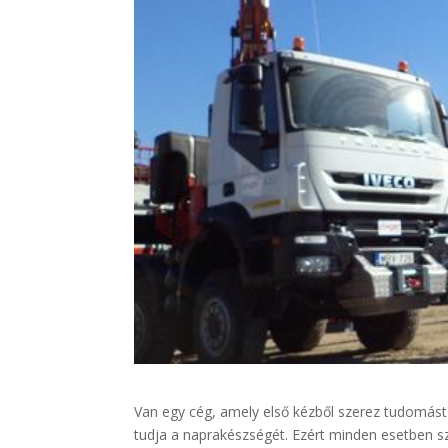
Van egy cég, amely első kézből szerez tudomást a
tudja a naprakészségét. Ezért minden esetben s