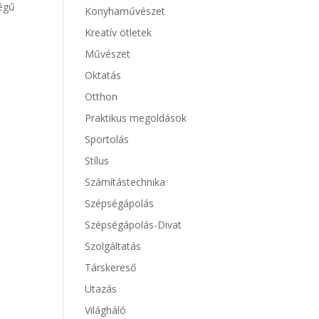
ségű
Konyhaművészet
Kreatív ötletek
Művészet
Oktatás
Otthon
Praktikus megoldások
Sportolás
Stílus
Számítástechnika
Szépségápolás
Szépségápolás-Divat
Szolgáltatás
Társkereső
Utazás
Világháló