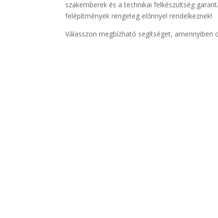
szakemberek és a technikai felkészültség garan
felépítmények rengeteg előnnyel rendelkeznek!
Válasszon megbízható segítséget, amennyiben c