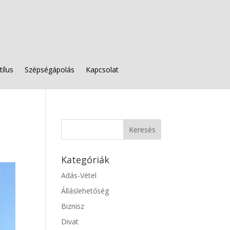
tílus
Szépségápolás
Kapcsolat
Kategóriák
Adás-Vétel
Álláslehetőség
Biznisz
Divat