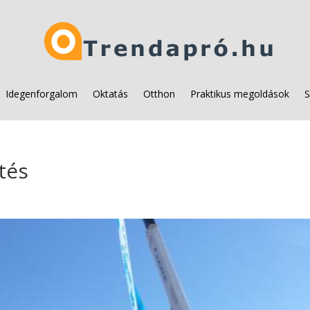
Idegenforgalom
Oktatás
Otthon
Praktikus megoldások
S
tés