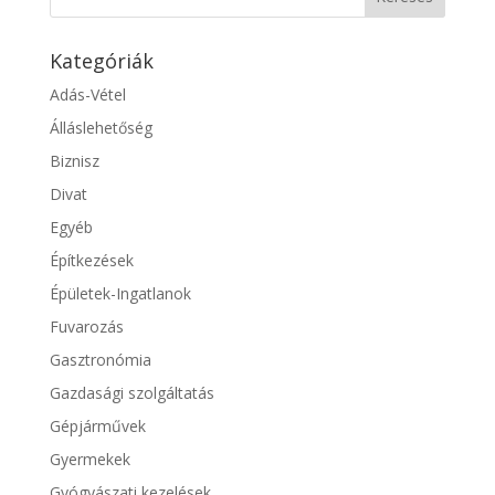
Kategóriák
Adás-Vétel
Álláslehetőség
Biznisz
Divat
Egyéb
Építkezések
Épületek-Ingatlanok
Fuvarozás
Gasztronómia
Gazdasági szolgáltatás
Gépjárművek
Gyermekek
Gyógyászati kezelések