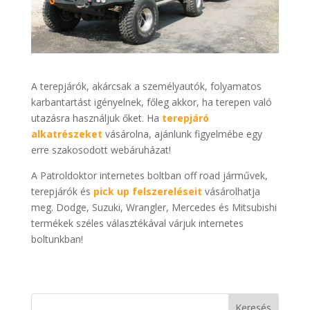
A terepjárók, akárcsak a személyautók, folyamatos
karbantartást igényelnek, főleg akkor, ha terepen való
utazásra használjuk őket. Ha
terepjáró
alkatrészeket
vásárolna, ajánlunk figyelmébe egy
erre szakosodott webáruházat!
A Patroldoktor internetes boltban off road járművek,
terepjárók és
pick up felszereléseit
vásárolhatja
meg. Dodge, Suzuki, Wrangler, Mercedes és Mitsubishi
termékek széles választékával várjuk internetes
boltunkban!