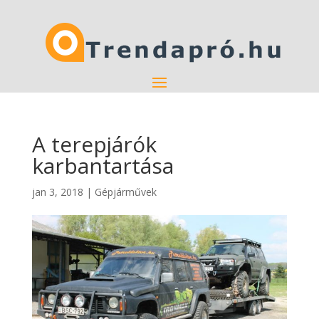
A terepjárók
karbantartása
jan 3, 2018
|
Gépjárművek