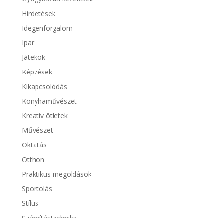
Hirdetések
Idegenforgalom
Ipar
Játékok
Képzések
Kikapcsolódás
Konyhaművészet
Kreatív ötletek
Művészet
Oktatás
Otthon
Praktikus megoldások
Sportolás
Stílus
Számítástechnika