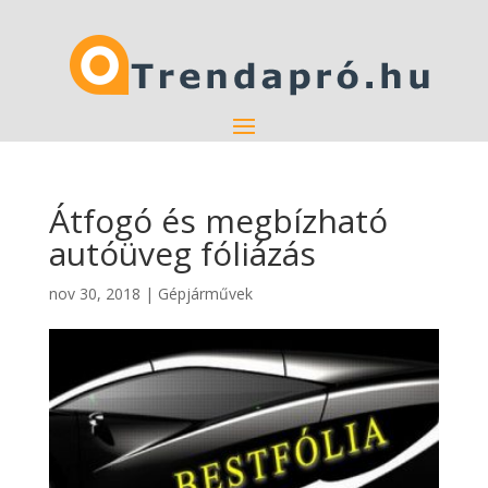
Átfogó és megbízható
autóüveg fóliázás
nov 30, 2018
|
Gépjárművek