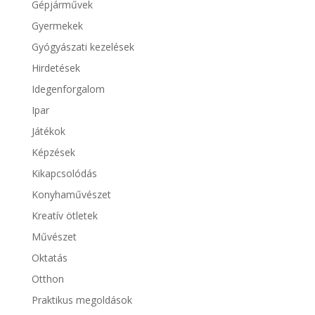
Gépjárművek
Gyermekek
Gyógyászati kezelések
Hirdetések
Idegenforgalom
Ipar
Játékok
Képzések
Kikapcsolódás
Konyhaművészet
Kreatív ötletek
Művészet
Oktatás
Otthon
Praktikus megoldások