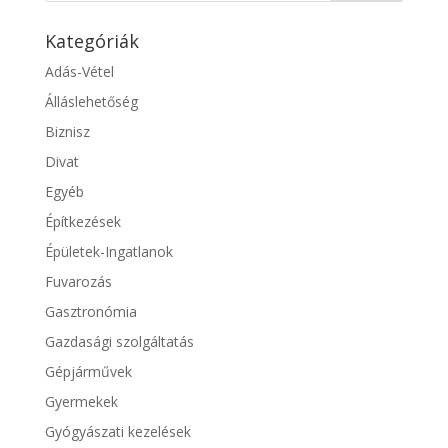
Kategóriák
Adás-Vétel
Álláslehetőség
Biznisz
Divat
Egyéb
Építkezések
Épületek-Ingatlanok
Fuvarozás
Gasztronómia
Gazdasági szolgáltatás
Gépjárművek
Gyermekek
Gyógyászati kezelések