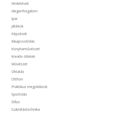
Hirdetések
Idegenforgalom
Ipar
Játékok
Képzések
Kikapcsolódás
Konyhaművészet
Kreatív ötletek
Művészet
Oktatás
Otthon
Praktikus megoldások
Sportolás
Stílus
Számítástechnika