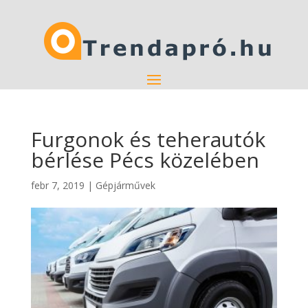
Furgonok és teherautók
bérlése Pécs közelében
febr 7, 2019
|
Gépjárművek