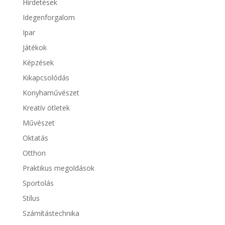
Hirdetések
Idegenforgalom
Ipar
Játékok
Képzések
Kikapcsolódás
Konyhaművészet
Kreatív ötletek
Művészet
Oktatás
Otthon
Praktikus megoldások
Sportolás
Stílus
Számítástechnika