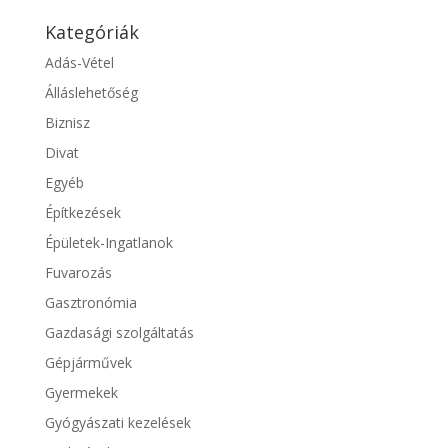
Kategóriák
Adás-Vétel
Álláslehetőség
Biznisz
Divat
Egyéb
Építkezések
Épületek-Ingatlanok
Fuvarozás
Gasztronómia
Gazdasági szolgáltatás
Gépjárművek
Gyermekek
Gyógyászati kezelések