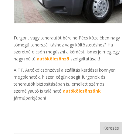
Furgont vagy teherautót bérelne Pécs közelében nagy
tömegű teherszállításhoz vagy költöztetéshez? Ha
szeretné olcsón megúszni a kérdést, ismerje meg egy
nagy múltú
autókölcsönző
szolgáltatásait!
A TT. Autókölcsönzővel a szállítás kérdései könnyen
megoldhatók, hiszen cégünk segít furgonok és
teherautók biztosításában is, emellett számos
személyautó is található
autókölcsönzőnk
járműparkjában!