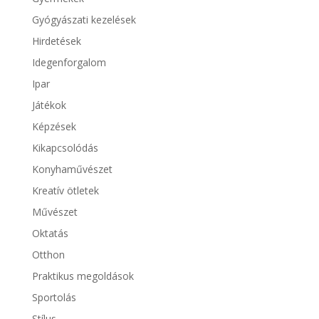
Gyógyászati kezelések
Hirdetések
Idegenforgalom
Ipar
Játékok
Képzések
Kikapcsolódás
Konyhaművészet
Kreatív ötletek
Művészet
Oktatás
Otthon
Praktikus megoldások
Sportolás
Stílus