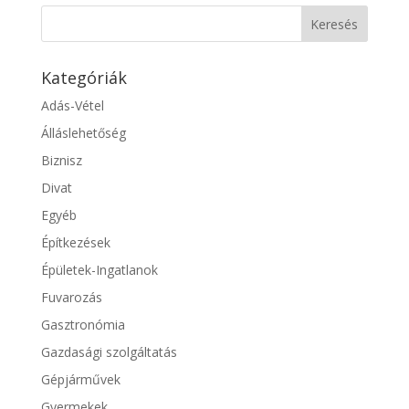
Kategóriák
Adás-Vétel
Álláslehetőség
Biznisz
Divat
Egyéb
Építkezések
Épületek-Ingatlanok
Fuvarozás
Gasztronómia
Gazdasági szolgáltatás
Gépjárművek
Gyermekek