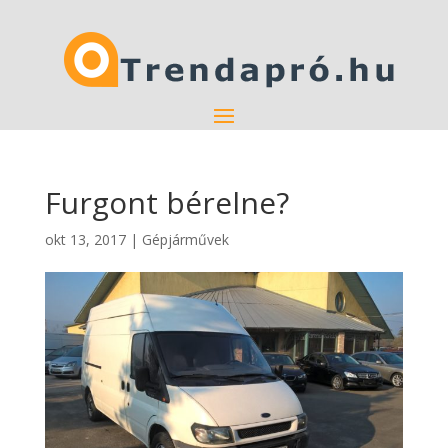
Furgont bérelne?
okt 13, 2017
|
Gépjárművek