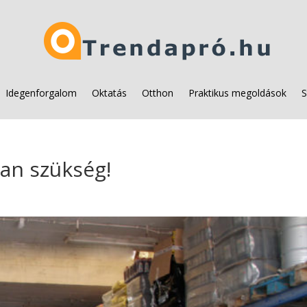
Idegenforgalom
Oktatás
Otthon
Praktikus megoldások
S
an szükség!