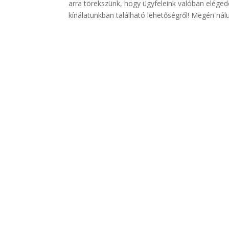
arra törekszünk, hogy ügyfeleink valóban eléged
kínálatunkban található lehetőségről! Megéri nálu