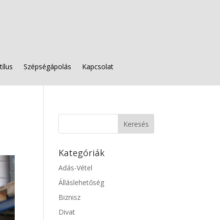
tílus
Szépségápolás
Kapcsolat
Kategóriák
Adás-Vétel
Álláslehetőség
Biznisz
Divat