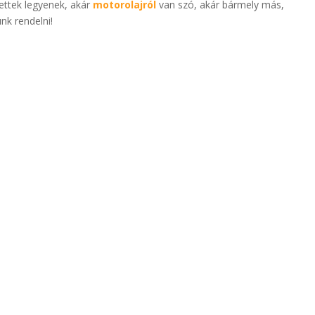
ettek legyenek, akár
motorolajról
van szó, akár bármely más,
nk rendelni!