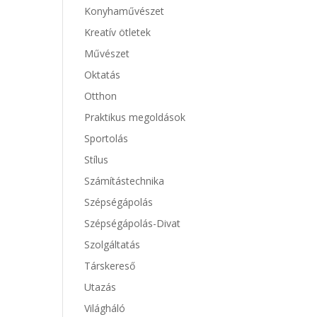
Konyhaművészet
Kreatív ötletek
Művészet
Oktatás
Otthon
Praktikus megoldások
Sportolás
Stílus
Számítástechnika
Szépségápolás
Szépségápolás-Divat
Szolgáltatás
Társkereső
Utazás
Világháló