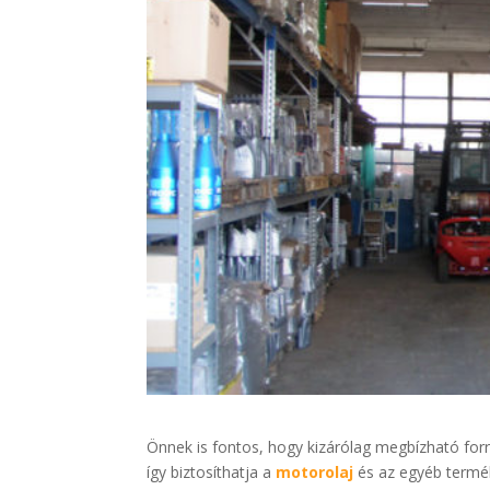
Önnek is fontos, hogy kizárólag megbízható for
így biztosíthatja a
motorolaj
és az egyéb termék