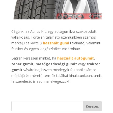
Cégünk, az Adrics Kft. egy autógumikra szakosodott
vállalkozás. Törtelen található üzemünkben számos
márkájú és kivitelű
használt gumi
található, valamint
felniket és egyéb kiegészítőket vásárolhat!
Bátran keressen minket, ha
használt autógumit
,
teher gumit, mezőgazdasági gumit
vagy
traktor
gumit
vásárolna, hiszen mindegyik fajtából számos
márkájú és méretű termék találhat kínálatunkban, amik
felszerelését is azonnal elvégezzük!