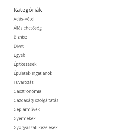
Kategóriák
Adás-Vétel
Álláslehetőség
Biznisz
Divat
Egyéb
Építkezések
Épületek-Ingatlanok
Fuvarozás
Gasztronómia
Gazdasági szolgáltatás
Gépjárművek
Gyermekek
Gyógyászati kezelések