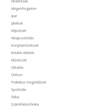
Hirdetések
Idegenforgalom
Ipar
Játékok
Képzések
Kikapcsolódás
Konyhaművészet
Kreatív ötletek
Művészet
Oktatás
Otthon
Praktikus megoldások
Sportolás
Stílus
Számítástechnika