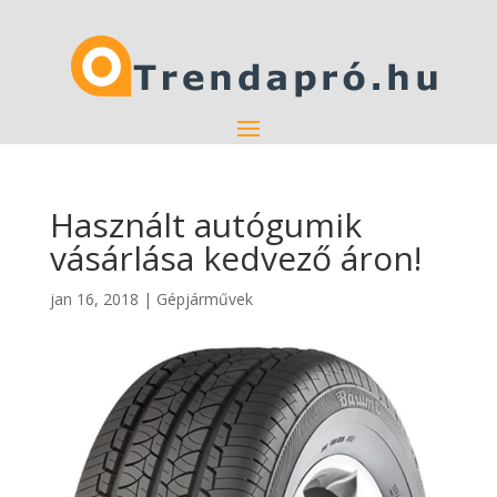
Használt autógumik
vásárlása kedvező áron!
jan 16, 2018
|
Gépjárművek