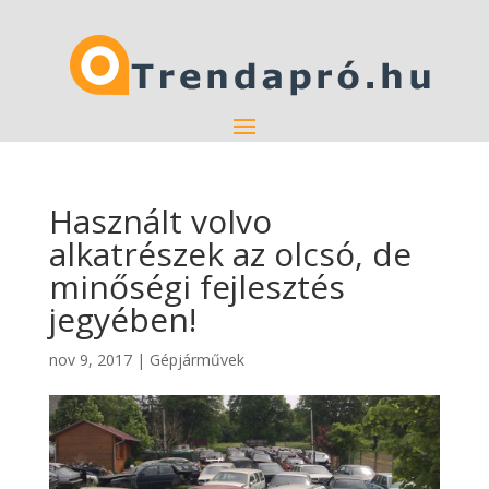
Használt volvo
alkatrészek az olcsó, de
minőségi fejlesztés
jegyében!
nov 9, 2017
|
Gépjárművek