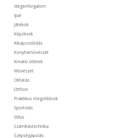
Idegenforgalom
Ipar
Játékok
Képzések
Kikapcsolódás
Konyhaművészet
Kreatív ötletek
Művészet
Oktatás
Otthon
Praktikus megoldások
Sportolás
Stílus
Számítástechnika
Szépségápolás