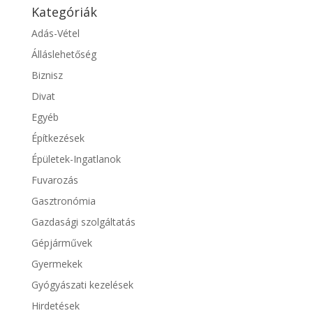
Kategóriák
Adás-Vétel
Álláslehetőség
Biznisz
Divat
Egyéb
Építkezések
Épületek-Ingatlanok
Fuvarozás
Gasztronómia
Gazdasági szolgáltatás
Gépjárművek
Gyermekek
Gyógyászati kezelések
Hirdetések