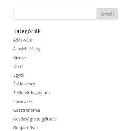
Kategóriák
Adás-Vétel
Álláslehetőség
Biznisz
Divat
Egyéb
Építkezések
Épületek-Ingatlanok
Fuvarozás
Gasztronómia
Gazdasági szolgáltatás
Gépjárművek