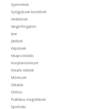
Gyermekek
Gyógyászati kezelések
Hirdetések
Idegenforgalom
Ipar
Játékok
Képzések
Kikapcsolódás
Konyhaművészet
Kreatív ötletek
Művészet
Oktatás
Otthon
Praktikus megoldások
Sportolás