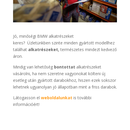
Jó, minőségi BMW alkatrészeket
keres? Üzletünkben szinte minden gyártott modellhez
találhat
alkatrészeket,
természetes mindezt kedvező
áron.
Mindig van lehetőség
bontottat
alkatrészeket
vásárolni, ha nem szeretne vagyonokat költeni új
esetleg után gyártott darabokhoz, hiszen ezek sokszor
lehetnek ugyanolyan jó állapotban mint a friss darabok.
Látogasson el
weboldalunkat
is további
információért!