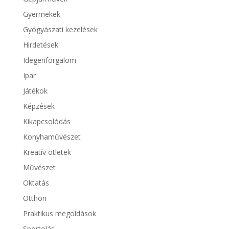
Gyermekek
Gyógyászati kezelések
Hirdetések
Idegenforgalom
Ipar
Játékok
Képzések
Kikapcsolódás
Konyhaművészet
Kreatív ötletek
Művészet
Oktatás
Otthon
Praktikus megoldások
Sportolás