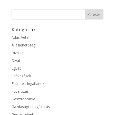
Kategóriák
Adás-Vétel
Álláslehetőség
Biznisz
Divat
Egyéb
Építkezések
Épületek-Ingatlanok
Fuvarozás
Gasztronómia
Gazdasági szolgáltatás
Gépjárművek