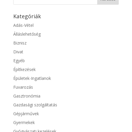
Kategóriák
Adás-Vétel
Álláslehetőség
Biznisz
Divat
Egyéb
Építkezések
Épületek-Ingatlanok
Fuvarozás
Gasztronómia
Gazdasági szolgáltatás
Gépjárművek
Gyermekek
Gyógyászati kezelések