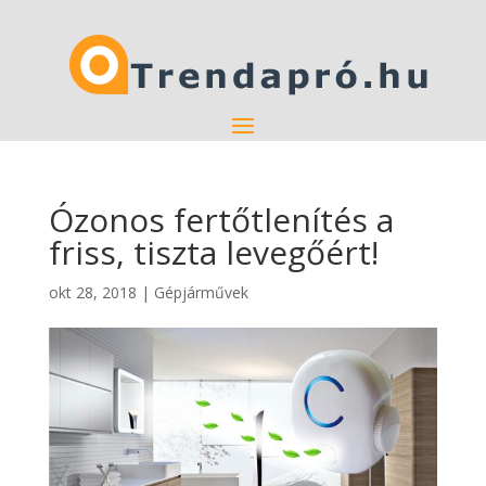
Ózonos fertőtlenítés a
friss, tiszta levegőért!
okt 28, 2018
|
Gépjárművek