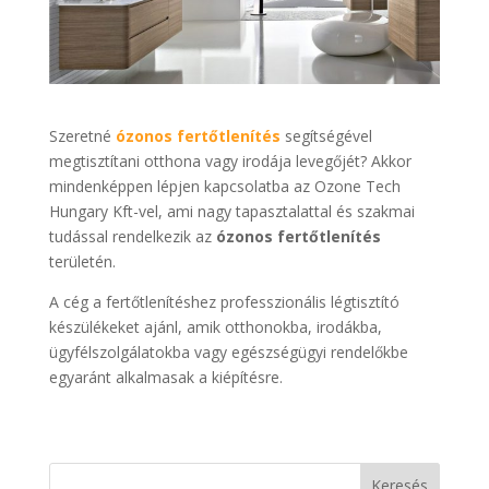
Szeretné
ózonos fertőtlenítés
segítségével
megtisztítani otthona vagy irodája levegőjét? Akkor
mindenképpen lépjen kapcsolatba az Ozone Tech
Hungary Kft-vel, ami nagy tapasztalattal és szakmai
tudással rendelkezik az
ózonos fertőtlenítés
területén.
A cég a fertőtlenítéshez professzionális légtisztító
készülékeket ajánl, amik otthonokba, irodákba,
ügyfélszolgálatokba vagy egészségügyi rendelőkbe
egyaránt alkalmasak a kiépítésre.