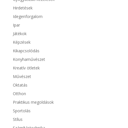
Hirdetések
Idegenforgalom
Ipar
Játékok
Képzések
Kikapcsolódás
Konyhaművészet
Kreatív ötletek
Művészet
Oktatás
Otthon
Praktikus megoldások
Sportolás
Stílus
Számítástechnika