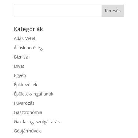
Kategóriák
Adás-Vétel
Álláslehetőség
Biznisz
Divat
Egyéb
Építkezések
Épületek-Ingatlanok
Fuvarozás
Gasztronómia
Gazdasági szolgáltatás
Gépjárművek