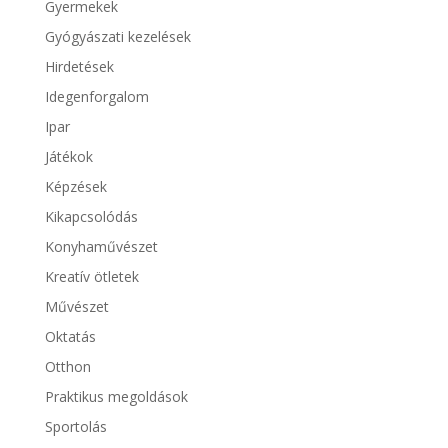
Gyermekek
Gyógyászati kezelések
Hirdetések
Idegenforgalom
Ipar
Játékok
Képzések
Kikapcsolódás
Konyhaművészet
Kreatív ötletek
Művészet
Oktatás
Otthon
Praktikus megoldások
Sportolás