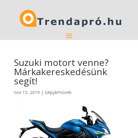
Suzuki motort venne?
Márkakereskedésünk
segít!
nov 15, 2019
|
Gépjárművek