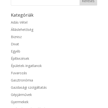
Kategóriák
Adás-Vétel
Álláslehetőség
Biznisz
Divat
Egyéb
Építkezések
Épületek-Ingatlanok
Fuvarozás
Gasztronómia
Gazdasági szolgáltatás
Gépjárművek
Gyermekek