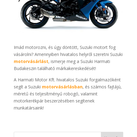
Imád motorozni, és úgy döntött, Suzuki motort fog
vásárolni? Amennyiben hivatalos helyről szeretni Suzuki
motorvásárlást
, ismerje meg a Suzuki Harmati
Budakeszin található márkakereskedését!
A Harmati Motor Kft. hivatalos Suzuki forgalmazóként
segít a Suzuki
motorvásárlásban
, és számos fajtájú,
méretű és teljesítményű robogó, valamint
motorkerékpár beszerzésében segítenek
munkatársaink!