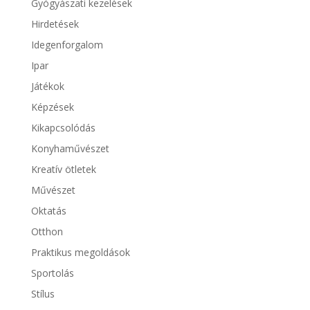
Gyógyászati kezelések
Hirdetések
Idegenforgalom
Ipar
Játékok
Képzések
Kikapcsolódás
Konyhaművészet
Kreatív ötletek
Művészet
Oktatás
Otthon
Praktikus megoldások
Sportolás
Stílus