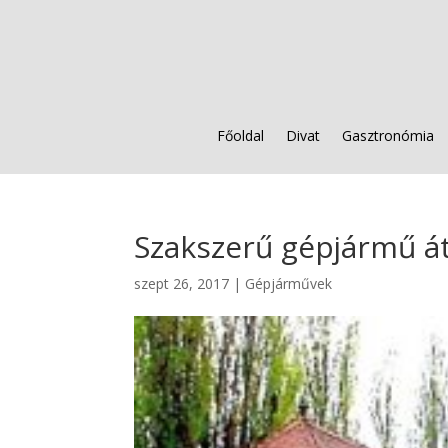
Főoldal
Divat
Gasztronómia
Szakszerű gépjármű á
szept 26, 2017
|
Gépjárművek