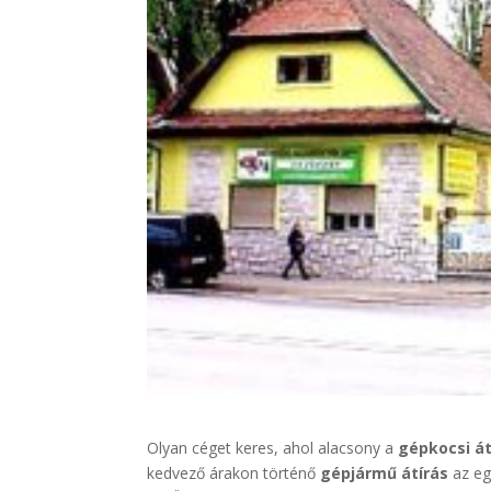
Olyan céget keres, ahol alacsony a
gépkocsi át
kedvező árakon történő
gépjármű átírás
az eg