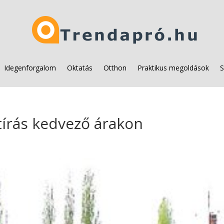
Idegenforgalom
Oktatás
Otthon
Praktikus megoldások
S
tírás kedvező árakon