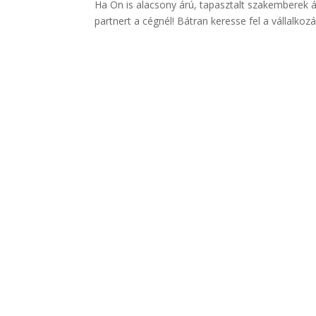
Ha Ön is alacsony árú, tapasztalt szakemberek á
partnert a cégnél! Bátran keresse fel a vállalk