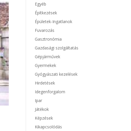
Egyéb
Építkezések
Épületek-Ingatlanok
Fuvarozás
Gasztronómia
Gazdasági szolgáltatás
Gépjárművek
Gyermekek
Gyógyászati kezelések
Hirdetések
Idegenforgalom
Ipar
Játékok
Képzések
Kikapcsolódás