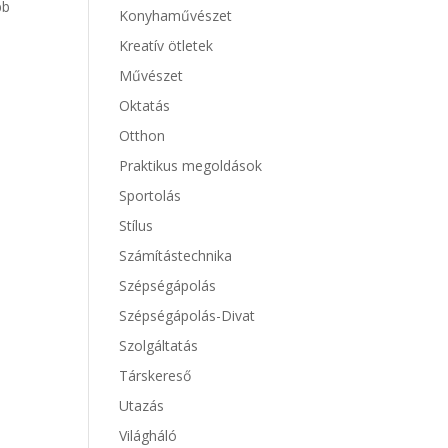
bb
Konyhaművészet
Kreatív ötletek
Művészet
Oktatás
Otthon
Praktikus megoldások
Sportolás
Stílus
Számítástechnika
Szépségápolás
Szépségápolás-Divat
Szolgáltatás
Társkereső
Utazás
Világháló