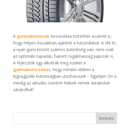
A
gumiabroncsok
besorolása történhet aszerint is,
hogy milyen évszakban ajánlott a használatuk. A téli és
a nyári gumi között számos különbség van, nem csak
az optimális tapadás, hanem rugalmasság kapcsán is.
A fejlesztők úgy alkották meg ezeket a
gumiabroncsokat
, hogy minden időben a
legnagyobb biztonságban utazhassunk – figyeljen Ön is
mindig az aktuális cserére! Nálunk remek darabokat
vásárolhat!