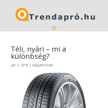
Téli, nyári – mi a
különbség?
jan 3, 2018
|
Gépjárművek