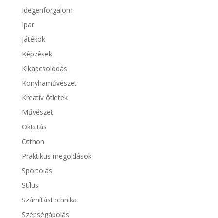
Idegenforgalom
Ipar
Játékok
Képzések
Kikapcsolódás
Konyhaművészet
Kreatív ötletek
Művészet
Oktatás
Otthon
Praktikus megoldások
Sportolás
Stílus
Számítástechnika
Szépségápolás