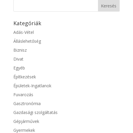
Kategóriák
Adás-Vétel
Álláslehetőség
Biznisz
Divat
Egyéb
Építkezések
Épületek-Ingatlanok
Fuvarozás
Gasztronómia
Gazdasági szolgáltatás
Gépjárművek
Gyermekek