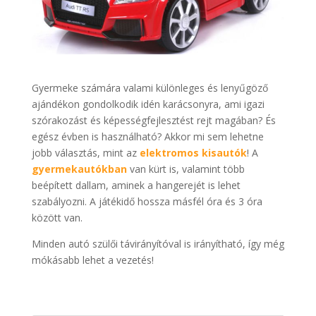
Gyermeke számára valami különleges és lenyűgöző
ajándékon gondolkodik idén karácsonyra, ami igazi
szórakozást és képességfejlesztést rejt magában? És
egész évben is használható? Akkor mi sem lehetne
jobb választás, mint az
elektromos kisautók
! A
gyermekautókban
van kürt is, valamint több
beépített dallam, aminek a hangerejét is lehet
szabályozni. A játékidő hossza másfél óra és 3 óra
között van.
Minden autó szülői távirányítóval is irányítható, így még
mókásabb lehet a vezetés!