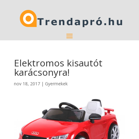
Elektromos kisautót
karácsonyra!
nov 18, 2017
|
Gyermekek