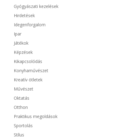
Gyógyászati kezelések
Hirdetések
Idegenforgalom
Ipar
Játékok
Képzések
Kikapcsolódás
Konyhaművészet
Kreatív ötletek
Művészet
Oktatás
Otthon
Praktikus megoldások
Sportolás
Stílus