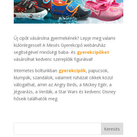
Új cipőt vásárolna gyermekének? Lepje meg valami
különlegessel! A Mesés Gyerekcipő webáruház
segítségével minőségi baba- és
gyerekcipőket
vásárolhat kedvenc szereplőik figuráival!
Internetes boltunkban
gyerekcipők
, papucsok,
klumpák, szandálok, valamint ruházat cikkek közül
válogathat, amin az Angry Birds, a Mickey Egér, a
Jégvarázs, a Verdák, a Star Wars és kedvenc Disney
hőseik találhatók meg.