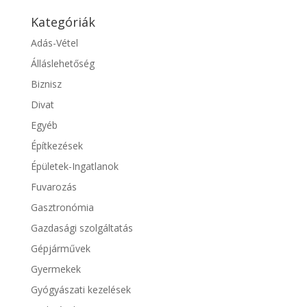
Kategóriák
Adás-Vétel
Álláslehetőség
Biznisz
Divat
Egyéb
Építkezések
Épületek-Ingatlanok
Fuvarozás
Gasztronómia
Gazdasági szolgáltatás
Gépjárművek
Gyermekek
Gyógyászati kezelések