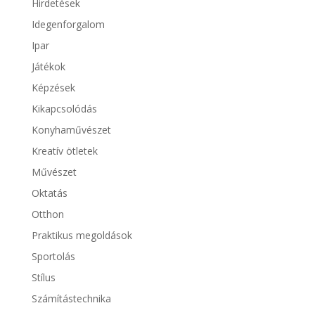
Hirdetések
Idegenforgalom
Ipar
Játékok
Képzések
Kikapcsolódás
Konyhaművészet
Kreatív ötletek
Művészet
Oktatás
Otthon
Praktikus megoldások
Sportolás
Stílus
Számítástechnika