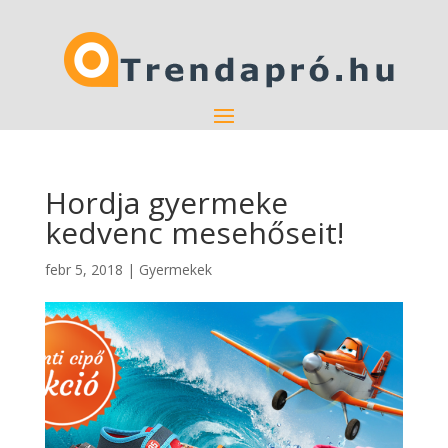
Hordja gyermeke
kedvenc mesehőseit!
febr 5, 2018
|
Gyermekek