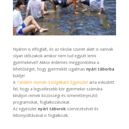
Nyáron is elfoglalt, és az iskolai szünet alatt is vannak
olyan időszakok amikor nem tud együtt lenni
gyermekével? Akkor érdemes meggondolnia a
lehetőséget, hogy gyermekét izgalmas
nyári táborba
küldje!
A
Tandem Humán Szolgáltató Egyesület
arra esküdött
fel, hogy a legszélesebb kör gyermekei számára
kínáljon remek közösségi és ismeretterjesztő
programokat, foglalkozásokat.
Az egyesület
nyári táborok
szervezésével és
lebonyolításával is foglalkozik.