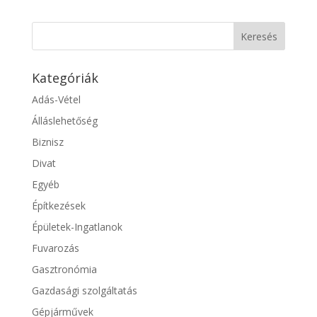
Kategóriák
Adás-Vétel
Álláslehetőség
Biznisz
Divat
Egyéb
Építkezések
Épületek-Ingatlanok
Fuvarozás
Gasztronómia
Gazdasági szolgáltatás
Gépjárművek