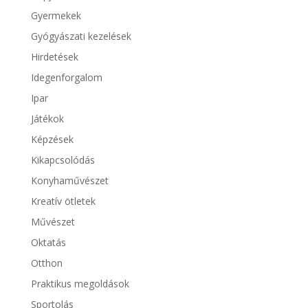
Gyermekek
Gyógyászati kezelések
Hirdetések
Idegenforgalom
Ipar
Játékok
Képzések
Kikapcsolódás
Konyhaművészet
Kreatív ötletek
Művészet
Oktatás
Otthon
Praktikus megoldások
Sportolás